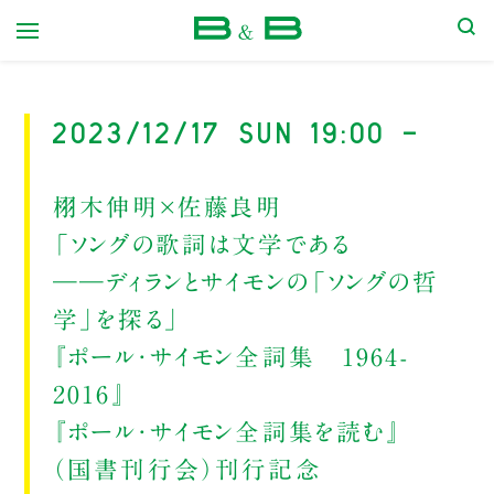
本屋 B&B
2023/12/17 Sun 19:00 -
栩木伸明×佐藤良明
「ソングの歌詞は文学である
――ディランとサイモンの「ソングの哲
学」を探る」
『ポール・サイモン全詞集 1964-
2016』
『ポール・サイモン全詞集を読む』
（国書刊行会）刊行記念