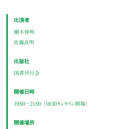
出演者
栩木伸明
佐藤良明
出版社
国書刊行会
開催日時
19:00～21:00 （18:30オンライン開場）
開催場所