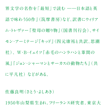
界文学の名作を「最短」で読む ――日本語と英
語で味わう50作』（筑摩書房）など、訳書にウィリア
ム・トレヴァー『聖母の贈り物』（国書刊行会）、サイ
モン・アーミテージ『キッド』（四元康祐と共訳、思潮
社）、 W・B・イェイツ『赤毛のハンラハンと葦間の
風』『ジョン・シャーマンとサーカスの動物たち』（共
に平凡社） などがある。
佐藤良明（さとう・よしあき）
1950年山梨県生まれ。フリーランス研究者。東京大