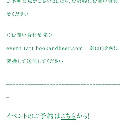
ご不明な点がございましたら、お気軽にお問い合わ
せください
＜お問い合わせ先＞
event (at) bookandbeer.com
※(at)を@に
変換して送信してください
_____________________________________
_
イベントのご予約は
こちら
から！