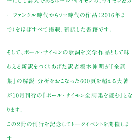
ーにして詩人であるポール・サイモンの、サイモン＆ガ
ーファンクル時代からソロ時代の作品（2016年ま
で）をほぼすべて掲載、新訳した書籍です。
そして、ポール・サイモンの歌詞を文学作品として味
わえる新訳をつくりあげた訳者栩木伸明が『全詞
集』の解説・分析をおこなった600頁を超える大著
が10月刊行の『ポール・サイモン全詞集を読む』とな
ります。
この２冊の刊行を記念してトークイベントを開催しま
す。