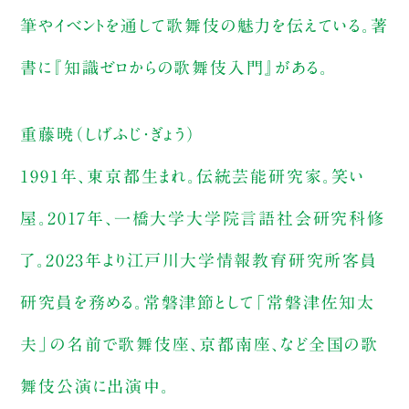
筆やイベントを通して歌舞伎の魅力を伝えている。著
書に『知識ゼロからの歌舞伎入門』がある。
重藤暁（しげふじ・ぎょう）
1991年、東京都生まれ。伝統芸能研究家。笑い
屋。2017年、一橋大学大学院言語社会研究科修
了。2023年より江戸川大学情報教育研究所客員
研究員を務める。常磐津節として「常磐津佐知太
夫」の名前で歌舞伎座、京都南座、など全国の歌
舞伎公演に出演中。