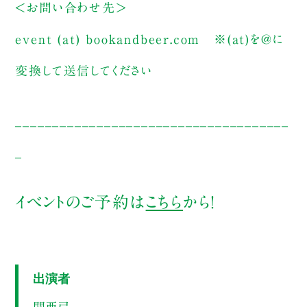
＜お問い合わせ先＞
event (at) bookandbeer.com
※(at)を@に
変換して送信してください
_____________________________________
_
イベントのご予約は
こちら
から！
出演者
関亜弓