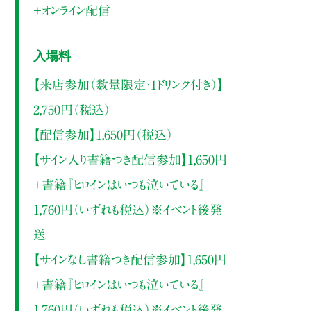
＋オンライン配信
入場料
【来店参加（数量限定・1ドリンク付き）】
2,750円（税込）
【配信参加】1,650円（税込）
【サイン入り書籍つき配信参加】1,650円
＋書籍『ヒロインはいつも泣いている』
1,760円（いずれも税込）※イベント後発
送
【サインなし書籍つき配信参加】1,650円
＋書籍『ヒロインはいつも泣いている』
1,760円（いずれも税込）※イベント後発