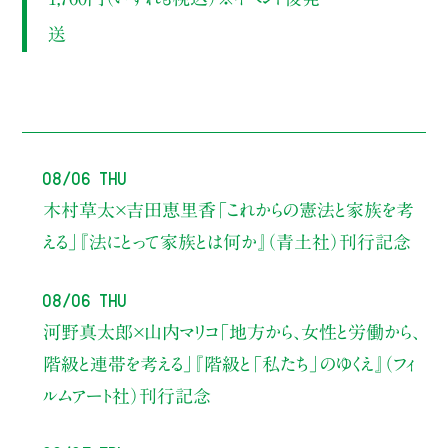
送
08/06 Thu
木村草太×吉田恵里香
「これからの憲法と家族を考
える」
『法にとって家族とは何か』（青土社）刊行記念
08/06 Thu
河野真太郎×山内マリコ
「地方から、女性と労働から、
階級と連帯を考える」
『階級と「私たち」のゆくえ』（フィ
ルムアート社）刊行記念