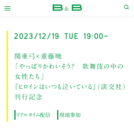
本屋 B&B
2023/12/19 Tue 19:00-
関亜弓×重藤暁
「やっぱりかわいそう？ 歌舞伎の中の
女性たち」
『ヒロインはいつも泣いている』（淡交社）
刊行記念
リアルタイム配信
現地参加