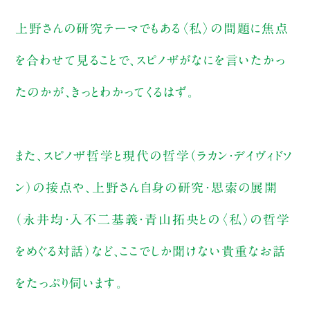
上野さんの研究テーマでもある〈私〉の問題に焦点
を合わせて見ることで、スピノザがなにを言いたかっ
たのかが、きっとわかってくるはず。
また、スピノザ哲学と現代の哲学（ラカン・デイヴィドソ
ン）の接点や、上野さん自身の研究・思索の展開
（永井均・入不二基義・青山拓央との〈私〉の哲学
をめぐる対話）など、ここでしか聞けない貴重なお話
をたっぷり伺います。