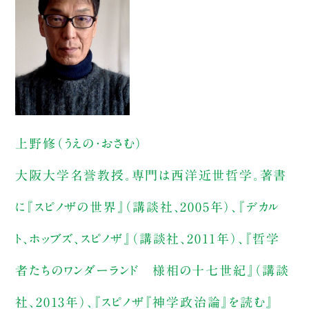
上野修（うえの・おさむ）
大阪大学名誉教授。専門は西洋近世哲学。著書
に『スピノザの世界』（講談社、2005年）、『デカル
ト、ホッブズ、スピノザ』（講談社、2011年）、『哲学
者たちのワンダーランド 様相の十七世紀』（講談
社、2013年）、『スピノザ『神学政治論』を読む』