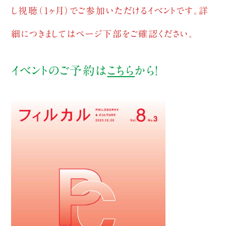
し視聴（1ヶ月）でご参加いただけるイベントです。詳
細につきましてはページ下部をご確認ください。
イベントのご予約は
こちら
から！