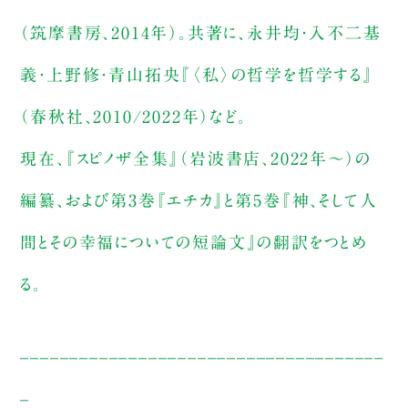
（筑摩書房、2014年）。共著に、永井均・入不二基
義・上野修・青山拓央『〈私〉の哲学を哲学する』
（春秋社、2010/2022年）など。
現在、『スピノザ全集』（岩波書店、2022年～）の
編纂、および第3巻『エチカ』と第5巻『神、そして人
間とその幸福についての短論文』の翻訳をつとめ
る。
_____________________________________
_