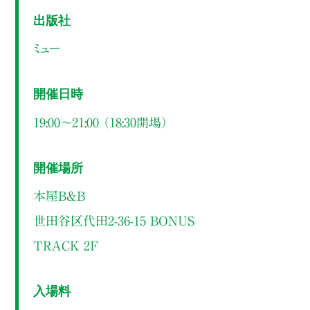
出版社
ミュー
開催日時
19:00～21:00 （18:30開場）
開催場所
本屋B&B
世田谷区代田2-36-15 BONUS
TRACK 2F
入場料