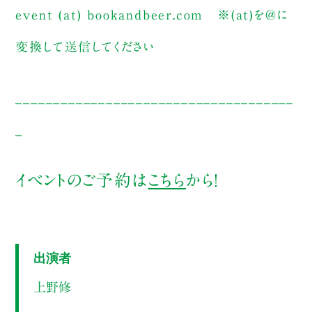
event (at) bookandbeer.com
※(at)を@に
変換して送信してください
_____________________________________
_
イベントのご予約は
こちら
から！
出演者
上野修