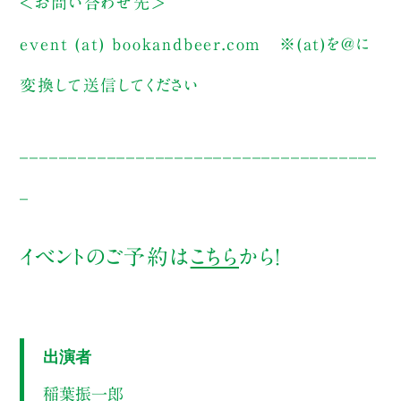
＜お問い合わせ先＞
event (at) bookandbeer.com
※(at)を@に
変換して送信してください
_____________________________________
_
イベントのご予約は
こちら
から！
出演者
稲葉振一郎