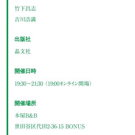
竹下昌志
吉川浩満
出版社
晶文社
開催日時
19:30～21:30 （19:00オンライン開場）
開催場所
本屋B&B
世田谷区代田2-36-15 BONUS