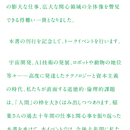
の膨大な仕事、広大な関心領域の全体像を瞥見
できる得難い一冊となりました。
本書の刊行を記念して、トークイベントを行います。
宇宙開発、AI技術の発展、ロボットや動物の地位
等々──高度に発達したテクノロジーと資本主義
の時代、私たちが直面する道徳的・倫理的課題
は、「人間」の枠を大きくはみ出しつつあります。稲
葉さんの過去十年間の仕事と関心事を振り返った
本書を承けて、本イベントでは、今後十年間に私た