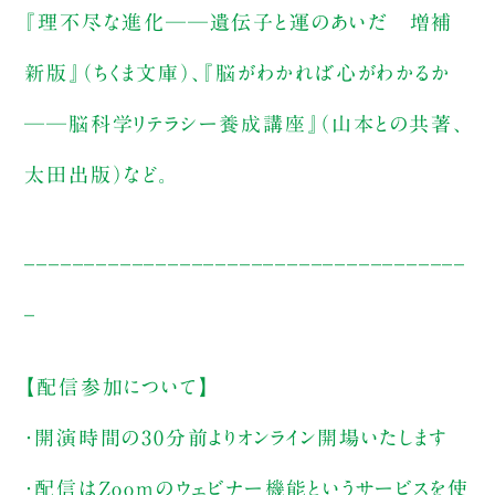
『理不尽な進化──遺伝子と運のあいだ 増補
新版』（ちくま文庫）、『脳がわかれば心がわかるか
──脳科学リテラシー養成講座』（山本との共著、
太田出版）など。
_____________________________________
_
【配信参加について】
・開演時間の30分前よりオンライン開場いたします
・配信はZoomのウェビナー機能というサービスを使