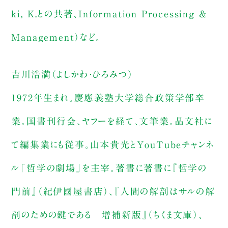
ki, K.との共著、Information Processing &
Management）など。
吉川浩満（よしかわ・ひろみつ）
1972年生まれ。慶應義塾大学総合政策学部卒
業。国書刊行会、ヤフーを経て、文筆業。晶文社に
て編集業にも従事。山本貴光とYouTubeチャンネ
ル「哲学の劇場」を主宰。著書に著書に『哲学の
門前』（紀伊國屋書店）、『人間の解剖はサルの解
剖のための鍵である 増補新版』（ちくま文庫）、