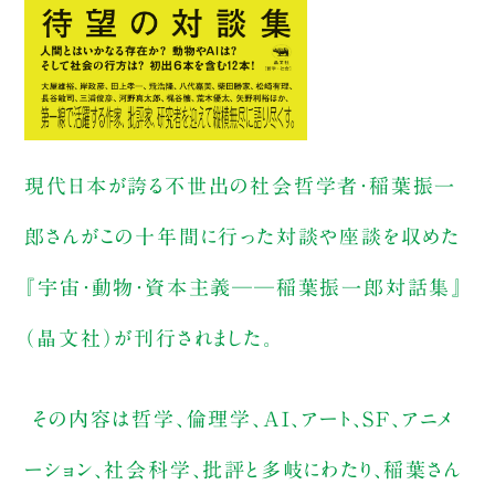
現代日本が誇る不世出の社会哲学者・稲葉振一
郎さんがこの十年間に行った対談や座談を収めた
『宇宙・動物・資本主義──稲葉振一郎対話集』
（晶文社）が刊行されました。
その内容は哲学、倫理学、AI、アート、SF、アニメ
ーション、社会科学、批評と多岐にわたり、稲葉さん