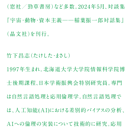
（窓社／勁草書房）など多数。2024年5月、対談集
『宇宙・動物・資本主義──稲葉振一郎対話集』
（晶文社）を刊行。
竹下昌志（たけした・まさし）
1997年生まれ。北海道大学大学院情報科学院博
士後期課程、日本学術振興会特別研究員。専門
は自然言語処理と応用倫理学。自然言語処理で
は、人工知能(AI)における差別的バイアスの分析、
AIへの倫理の実装について技術的に研究。応用