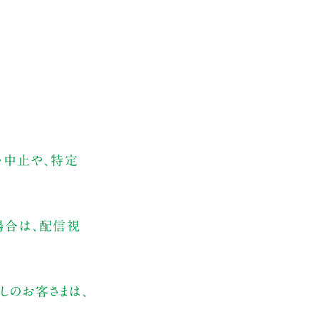
・中止や、特定
場合は、配信視
しのお客さまは、