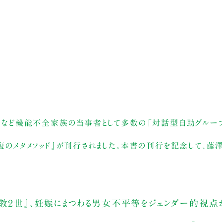
待など機能不全家族の当事者として多数の「対話型自助グルー
のメタメソッド』が刊行されました。本書の刊行を記念して、藤
宗教２世』、妊娠にまつわる男女不平等をジェンダー的視点