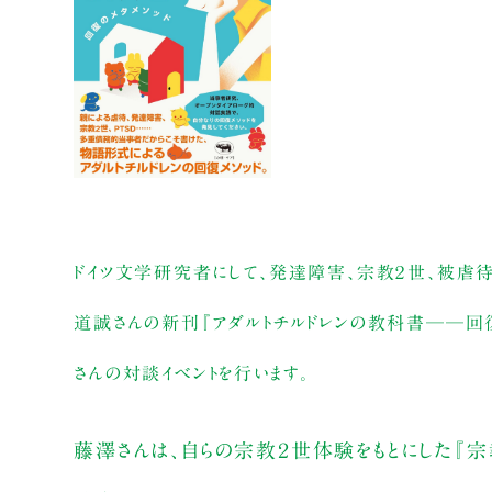
ドイツ文学研究者にして、発達障害、宗教２世、被虐
道誠さんの新刊『アダルトチルドレンの教科書──回復
さんの対談イベントを行います。
藤澤さんは、自らの宗教２世体験をもとにした『