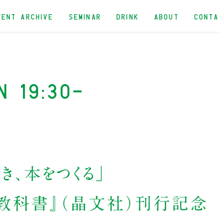
VENT ARCHIVE
SEMINAR
DRINK
ABOUT
CONT
n 19:30-
き、本をつくる」
の教科書』（晶文社）刊行記念