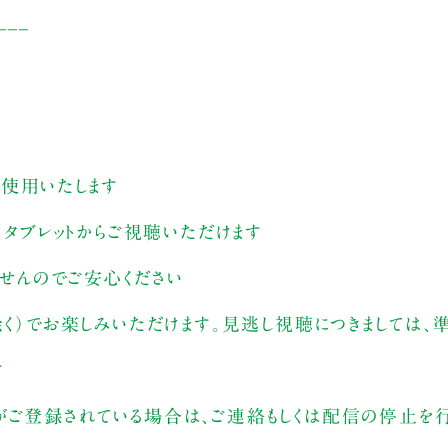
___
す
を使用いたします
、タブレットからご視聴いただけます
ませんのでご安心ください
除く）でお楽しみいただけます。見逃し視聴につきましては
す
がご登録されている場合は、ご連絡もしくは配信の停止を行