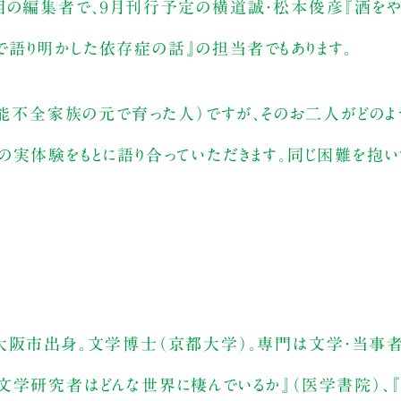
目の編集者で、９月刊行予定の横道誠・松本俊彦『酒を
語り明かした依存症の話』の担当者でもあります。
機能不全家族の元で育った人）ですが、そのお二人がどのよ
の実体験をもとに語り合っていただきます。同じ困難を抱
。大阪市出身。文学博士（京都大学）。専門は文学・当事
文学研究者はどんな世界に棲んでいるか』（医学書院）、『