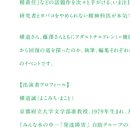
精責任』などの話題作を次々と手がける、いま注
研究者とタバコをやめられない精神科医が本気で
横道さん、藤澤さんともにアダルトチルドレン（＝
から回復の道を探ったのか。執筆、編集それぞれ
のイベントです。
【出演者プロフィール】
横道誠（よこみち・まこと）
京都府立大学文学部准教授。1979年生まれ
『みんな水の中─「発達障害」 自助グループの