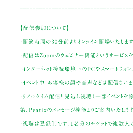
___________________________________
【配信参加について】
・開演時間の30分前よりオンライン開場いたしま
・配信はZoomのウェビナー機能というサービス
・インターネット接続環境下のPCやスマートフォン
・イベント中、お客様の顔や音声などは配信され
・リアルタイム配信と見逃し視聴（一部イベントを
第、Peatixのメッセージ機能よりご案内いたしま
・視聴は登録制です。1名分のチケットで複数人