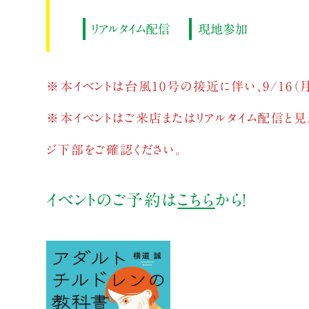
リアルタイム配信
現地参加
※本イベントは台風10号の接近に伴い、9/16（
※本イベントはご来店またはリアルタイム配信と見
ジ下部をご確認ください。
イベントのご予約は
こちら
から！