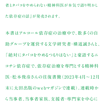
者とタバコをやめられない精神科医が本気で語り明かし
た依存症の話』が発売されます。
本書はアルコール依存症の治療中で、数多くの自
助グループを運営する文学研究者・横道誠さんと、
「絶対にタバコをやめるつもりはない」と豪語するニ
コチン依存症で、依存症治療を専門とする精神科
医・松本俊彦さんの往復書簡（2023年4月〜12月
末に太田出版のwebマガジンで連載）。連載時か
ら当事者、当事者家族、支援者・専門家を中心に