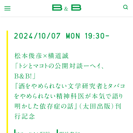
本屋 B&B
2024/10/07 Mon 19:30-
松本俊彦×横道誠
「トシとマコトの公開対談ーヘイ、
B&B！」
『酒をやめられない文学研究者とタバコ
をやめられない精神科医が本気で語り
明かした依存症の話』（太田出版）刊
行記念