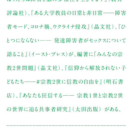
評論社）、『ある大学教員の日常と非日常――障害
者モード、コロナ禍、ウクライナ侵攻』（晶文社）、『ひ
とつにならない── 発達障害者がセックスについて
語ること』（イースト・プレス）が、編著に『みんなの宗
教2世問題』（晶文社）、『信仰から解放されない子
どもたち――#宗教２世に信教の自由を』（明石書
店）、『あなたも狂信する―― 宗教１世と宗教２世
の世界に迫る共事者研究』（太田出版） がある。
_____________________________________