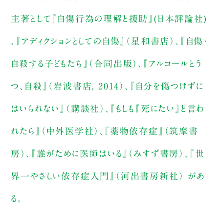
主著として『自傷行為の理解と援助』(日本評論社)
、『アディクションとしての自傷』（星和書店）、『自傷・
自殺する子どもたち』（合同出版）、『アルコールとう
つ、自殺』（岩波書店, 2014）、『自分を傷つけずに
はいられない』（講談社）、『もしも『死にたい』と言わ
れたら』（中外医学社）、『薬物依存症』（筑摩書
房）、『誰がために医師はいる』（みすず書房）、『世
界一やさしい依存症入門』（河出書房新社） があ
る。