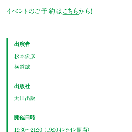
イベントのご予約は
こちら
から！
出演者
松本俊彦
横道誠
出版社
太田出版
開催日時
19:30～21:30 （19:00オンライン開場）