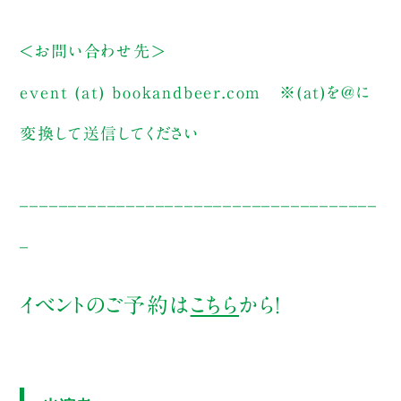
＜お問い合わせ先＞
event (at) bookandbeer.com
※(at)を@に
変換して送信してください
_____________________________________
_
イベントのご予約は
こちら
から！