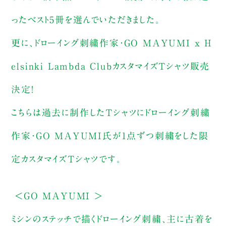
ったベスト5冊を選んでいただきました。
更に、ドローイング刺繍作家・GO MAYUMI x H
elsinki Lambda ClubカスタマイズTシャツ販売
決定！
こちらは過去に制作したTシャツにドローイング刺繍
作家・GO MAYUMI氏が1点ずつ刺繍をした限
定カスタマイズTシャツです。
＜GO MAYUMI ＞
ミシンのステッチで描くドローイング刺繍、主に古着を