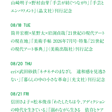
山崎明子×野村由芽
「手芸が紡ぐつながり」
『手芸と
エンパワメント』（晶文社）刊行記念
08/18 Tue
筒井宏樹×星野太×岩渕貞哉
「21世紀の現代アート
の現在地」
『美術手帖 2026年7月号・
特集「21世紀
の現代アート事典」』（美術出版社）刊行記念
08/20 Thu
eri×武田砂鉄
「ネチネチのまなざし 違和感を見逃さ
ない」
『暮らしの中の小さな革命』（光文社）刊行記念
08/21 Fri
信田さよ子×松本俊彦
「わたしたちは今、アディクション
の時代を生きている」
『溺れながら生きる 依存とケア