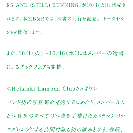
RS AND (STILL) RUNNING』が10/1(火)に発売さ
れます。本屋B&Bでは、本書の刊行を記念し、トークイベ
ントを開催します。
また、10/1（火）〜10/16（水）にはメンバーの選書
によるブックフェアも開催。
＜Helsinki Lambda Clubさんより＞
バンド初の写真集を発売するにあたり、メンバー3人
と写真集のすべての写真を手掛けたカメラマンのマ
スダレンゾによる公開対談も初の試みとなる。普段、