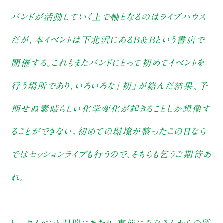
バンドが活動していく上で軸となるのはライブハウス
だが、本イベントは下北沢にあるB&Bという書店で
開催する。これもまたバンドにとって初めてイベントを
行う場所であり、いろいろな「初」が絡んだ結果、予
期せぬ素晴らしい化学変化が起きることしか想像す
ることができない。初めての環境が整ったこの日なら
ではセッションライブも行うので、そちらも乞うご期待あ
れ。
トークイベント開催にあたり、事前にみなさんからの質