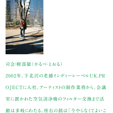
司会：軽部徹（かるべ・とおる）
2002年、下北沢の老舗インディーレーベルUK.PR
OJECTに入社。アーティストの制作業務から、会議
室に置かれた空気清浄機のフィルター交換まで活
動は多岐にわたる。座右の銘は「今やらなくてよいこ