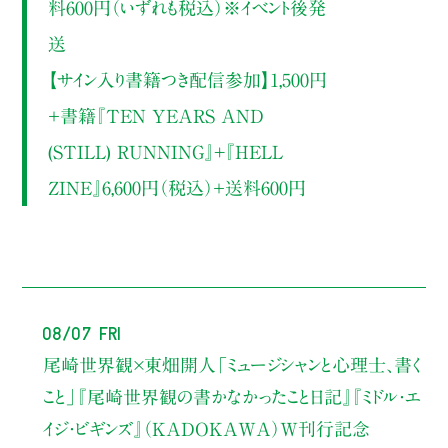
料600円（いずれも税込）※イベント後発
送
【サイン入り書籍つき配信参加】1,500円
＋書籍『TEN YEARS AND
(STILL) RUNNING』+『HELL
ZINE』6,600円（税込）＋送料600円
08/07 Fri
尾崎世界観×東畑開人
「ミュージシャンと心理士、書く
こと」
『尾崎世界観の書かなかったこと日記』『ミドル・エ
イジ・ビギンズ』（KADOKAWA）W刊行記念