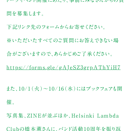
問を募集します。
下記リンク先のフォームからお寄せください。
※いただいたすべてのご質問にお答えできない場
合がございますので、あらかじめご了承ください。
https://forms.gle/gAJeSZ3grpAThYiH7
また、10/1（火）〜10/16（水）にはブックフェアも開
催。
写真集、ZINEが並ぶほか、Helsinki Lambda
Clubの橋本薫さんに、バンド活動10周年を振り返