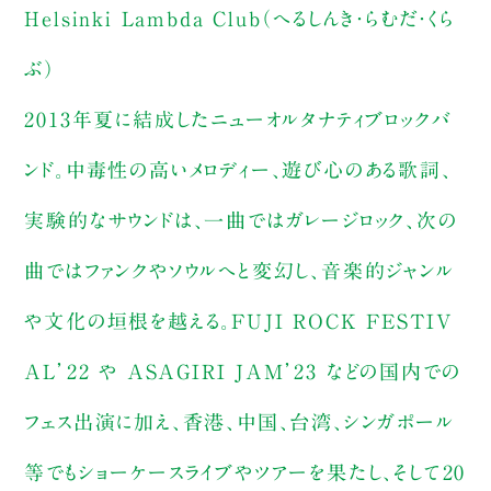
Helsinki Lambda Club（へるしんき・らむだ・くら
ぶ）
2013年夏に結成したニューオルタナティブロックバ
ンド。中毒性の高いメロディー、遊び心のある歌詞、
実験的なサウンドは、一曲ではガレージロック、次の
曲ではファンクやソウルへと変幻し、音楽的ジャンル
や文化の垣根を越える。FUJI ROCK FESTIV
AL’22 や ASAGIRI JAM’23 などの国内での
フェス出演に加え、香港、中国、台湾、シンガポール
等でもショーケースライブやツアーを果たし、そして20