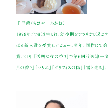
千早茜（ちはや あかね）
1979年北海道生まれ。幼少期をアフリカで過ご
ばる新人賞を受賞しデビュー。翌年、同作にて第
賞、21年『透明な夜の香り』で第6回渡辺淳一文
月の香り』『マリエ』『グリフィスの傷』『雷と走る