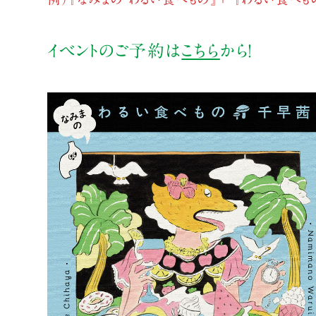
イベントのご予約は
こちら
から！