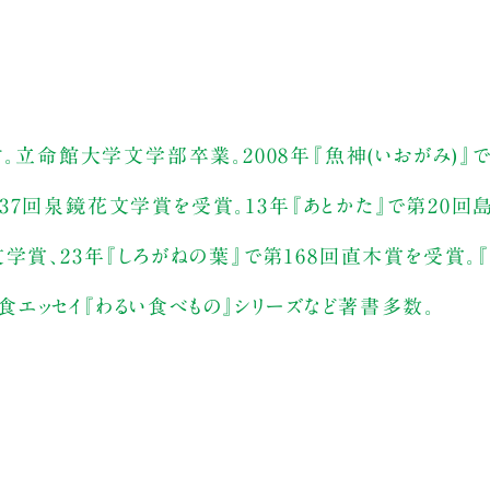
す。立命館大学文学部卒業。2008年『魚神(いおがみ)』
37回泉鏡花文学賞を受賞。13年『あとかた』で第20
学賞、23年『しろがねの葉』で第168回直木賞を受賞。『
』、食エッセイ『わるい食べもの』シリーズなど著書多数。