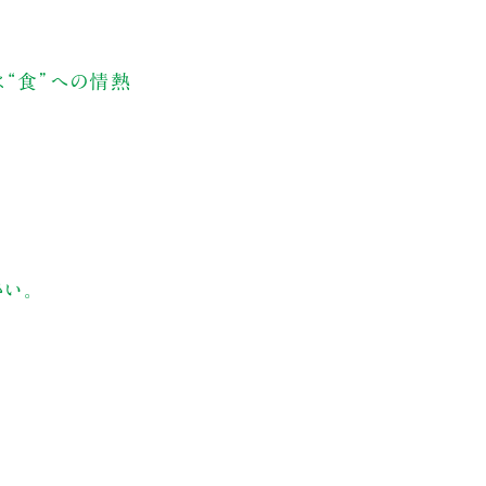
は“食”への情熱
い。