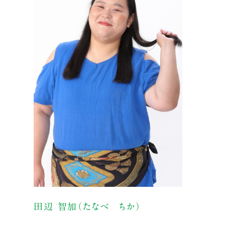
田辺 智加（たなべ ちか）