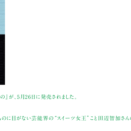
』が、5月26日に発売されました。
ものに目がない芸能界の“スイーツ女王”こと田辺智加さ