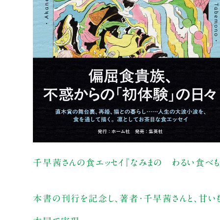
千早茜さんの食エッセイ『なみまの わるい食べもの
本書の刊行を記念し、著者・千早茜さんと、甘い