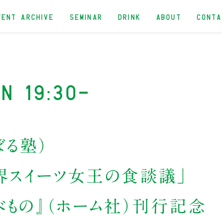
VENT ARCHIVE
SEMINAR
DRINK
ABOUT
CONT
n 19:30-
る塾）
界スイーツ女王の食談議」
べもの』（ホーム社）刊行記念