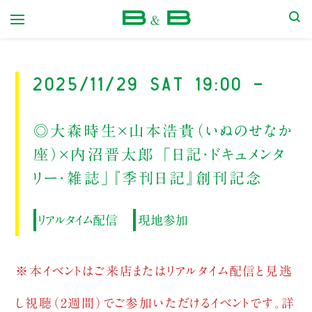
本屋 B&B
2025/11/29 Sat 19:00 -
◎大森時生×山本浩貴（いぬのせなか
座）×内沼晋太郎 「日記・ドキュメンタ
リー・雑誌」『季刊日記』創刊記念
リアルタイム配信
現地参加
※本イベントはご来店またはリアルタイム配信と見逃
し視聴（2週間）でご参加いただけるイベントです。詳