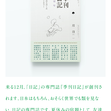
購入ページへ
【配信参加】1,650円（税込）
来る12月、「日記」の専門誌『季刊日記』が創刊さ
れます。日本はもちろん、おそらく世界でも類を見な
い、日記の専門誌です。夏休みの宿題として、友達