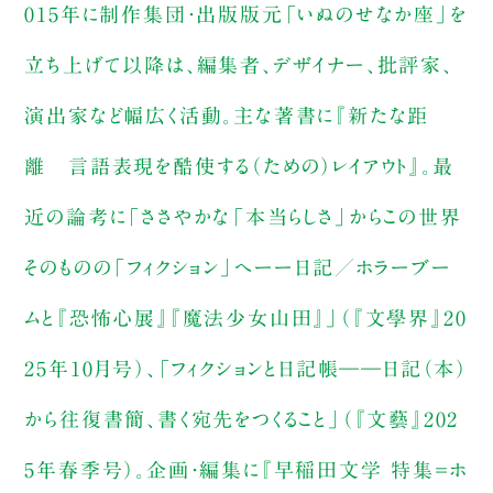
015年に制作集団・出版版元「いぬのせなか座」を
立ち上げて以降は、編集者、デザイナー、批評家、
演出家など幅広く活動。主な著書に『新たな距
離 言語表現を酷使する（ための）レイアウト』。最
近の論考に「ささやかな「本当らしさ」からこの世界
そのものの「フィクション」へーー日記／ホラーブー
ムと『恐怖心展』『魔法少女山田』」（『文學界』20
25年10月号）、「フィクションと日記帳――日記（本）
から往復書簡、書く宛先をつくること」（『文藝』202
5年春季号）。企画・編集に『早稲田文学 特集＝ホ