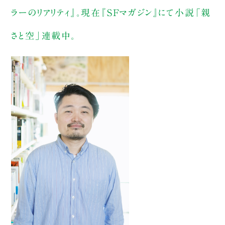
ラーのリアリティ』。現在『SFマガジン』にて小説「親
さと空」連載中。