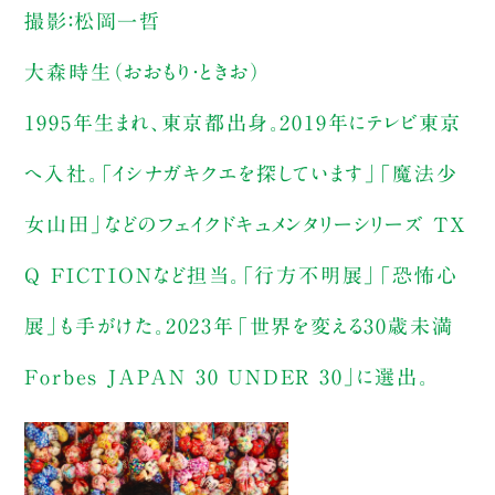
撮影：松岡一哲
大森時生（おおもり・ときお）
1995年生まれ、東京都出身。2019年にテレビ東京
へ入社。「イシナガキクエを探しています」「魔法少
女山田」などのフェイクドキュメンタリーシリーズ TX
Q FICTIONなど担当。「行方不明展」「恐怖心
展」も手がけた。2023年「世界を変える30歳未満
Forbes JAPAN 30 UNDER 30」に選出。