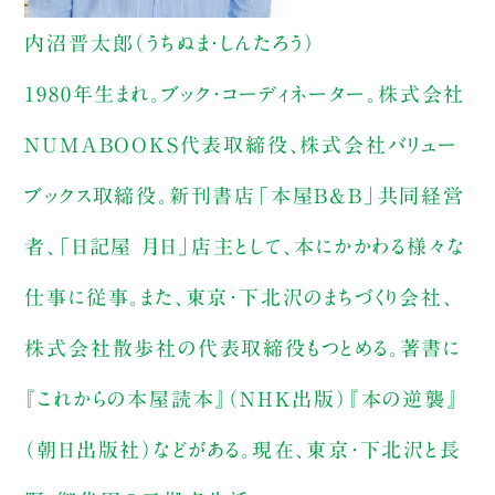
内沼晋太郎（うちぬま・しんたろう）
1980年生まれ。ブック・コーディネーター。株式会社
NUMABOOKS代表取締役、株式会社バリュー
ブックス取締役。新刊書店「本屋B&B」共同経営
者、「日記屋 月日」店主として、本にかかわる様々な
仕事に従事。また、東京・下北沢のまちづくり会社、
株式会社散歩社の代表取締役もつとめる。著書に
『これからの本屋読本』（NHK出版）『本の逆襲』
（朝日出版社）などがある。現在、東京・下北沢と長