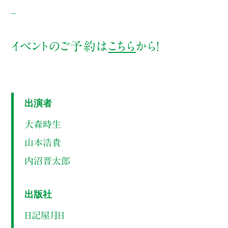
_
イベントのご予約は
こちら
から！
出演者
大森時生
山本浩貴
内沼晋太郎
出版社
日記屋月日