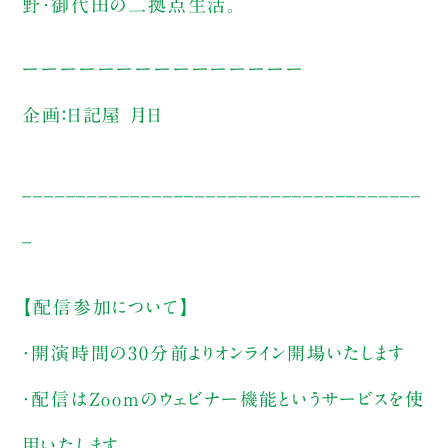
野・御代田の二拠点生活。
ーーーーーーーーーーーーーーー
企画：日記屋 月日
_____________________________________
_
【配信参加について】
・開演時間の30分前よりオンライン開場いたします
・配信はZoomのウェビナー機能というサービスを使
用いたします