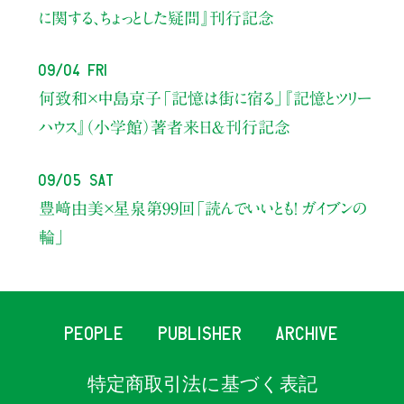
に関する、ちょっとした疑問』刊行記念
09/04 Fri
何致和×中島京子
「記憶は街に宿る」
『記憶とツリー
ハウス』（小学館）著者来日＆刊行記念
09/05 Sat
豊﨑由美×星泉
第99回「読んでいいとも！ ガイブンの
輪」
PEOPLE
PUBLISHER
ARCHIVE
特定商取引法に基づく表記