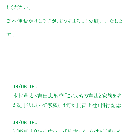
しください。
ご不便おかけしますが、どうぞよろしくお願いいたしま
す。
08/06 Thu
木村草太×吉田恵里香
「これからの憲法と家族を考
える」
『法にとって家族とは何か』（青土社）刊行記念
08/06 Thu
河野真太郎×山内マリコ
「地方から、女性と労働から、