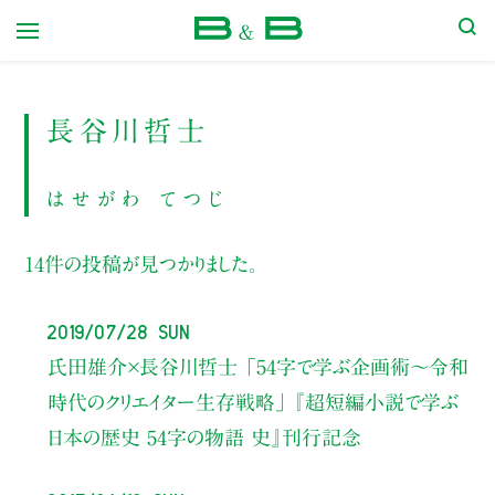
本屋 B&B
長谷川哲士
はせがわ てつじ
14件の投稿が見つかりました。
2019/07/28 Sun
氏田雄介×長谷川哲士
「54字で学ぶ企画術〜令和
時代のクリエイター生存戦略」
『超短編小説で学ぶ
日本の歴史 54字の物語 史』刊行記念