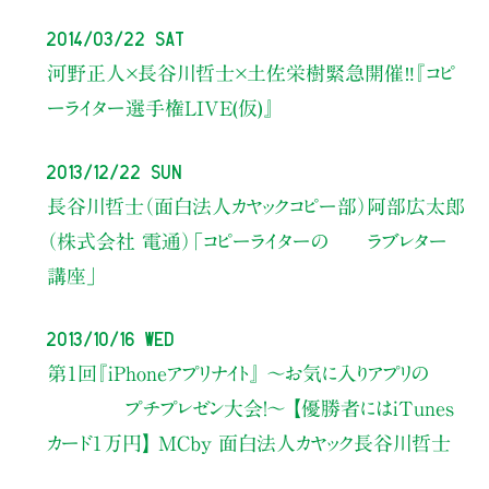
2014/03/22 Sat
河野正人×長谷川哲士×土佐栄樹緊急開催‼︎『コピ
ーライター選手権LIVE(仮)』
2013/12/22 Sun
長谷川哲士（面白法人カヤックコピー部）阿部広太郎
（株式会社 電通）「コピーライターの ラブレター
講座」
2013/10/16 Wed
第１回『iPhoneアプリナイト』 〜お気に入りアプリの
プチプレゼン大会！〜 【優勝者にはiTunes
カード１万円】 MCby 面白法人カヤック長谷川哲士