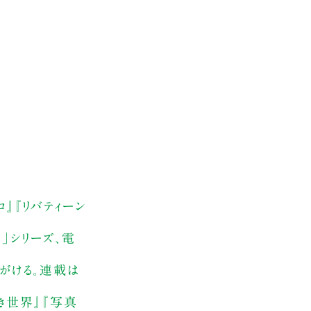
ロ』『リバティーン
」シリーズ、電
手がける。連載は
き世界』『写真