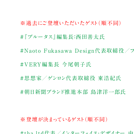
※過去にご登壇いただいたゲスト（順不同）
#『ブルータス』編集長：西田善太氏
#Naoto Fukasawa Design代表取締
#VERY編集長 今尾朝子氏
#思想家／ゲンロン代表取締役 東浩紀氏
#朝日新聞ブランド推進本部 島津洋一郎氏
※登壇が決まっているゲスト（順不同）
#tha ltd代表／インターフェイス・デザイナー