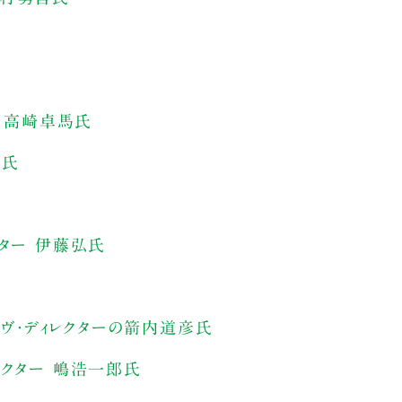
ー 高崎卓馬氏
子氏
クター 伊藤弘氏
ィヴ・ディレクターの箭内道彦氏
レクター 嶋浩一郎氏