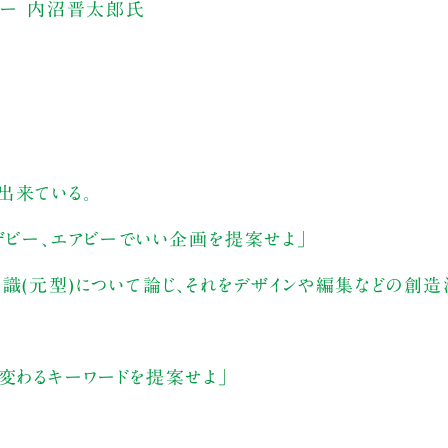
ター 内沼晋太郎氏
出来ている。
ザビー、エアビーでいい企画を提案せよ」
意識(元型)について論じ、それをデザインや編集などの創
変わるキーワードを提案せよ」