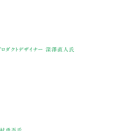
役／プロダクトデザイナー 深澤直人氏
 中村勇吾氏