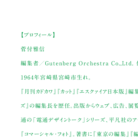
【プロフィール】
菅付雅信
編集者／Gutenberg Orchestra Co.,Ltd.
1964年宮崎県宮崎市生れ。
『月刊カドカワ』『カット』『エスクァイア日本版』編
ズ』の編集長を歴任。出版からウェブ、広告、展覧
通の「電通デザイントーク」シリーズ、平凡社のア
『コマーシャル・フォト』。著書に『東京の編集』