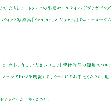
リストたちとアートブックの出版社「ユナイテッドヴァガボン
ック写真集『Synthetic Voices』でニューヨー
※」の部分は「@」に直してください ）まで「菅付雅信の編集スパ
、メールアドレスを明記して、メールにてお申込ください。
んので、ご了承ください。