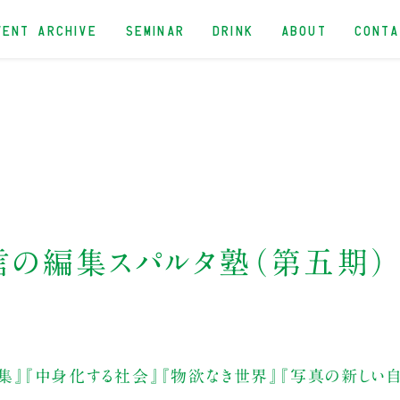
VENT ARCHIVE
SEMINAR
DRINK
ABOUT
CONT
i
信の編集スパルタ塾（第五期）
集』『中身化する社会』『物欲なき世界』『写真の新しい