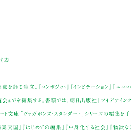
 代表
集部を経て独立。『コンポジット』『インビテーション』『エココ
会までを編集する。書籍では、朝日出版社「アイデアインク
ート文庫「ヴァガボンズ・スタンダート」シリーズの編集を
『編集天国』『はじめての編集』『中身化する社会』『物欲な