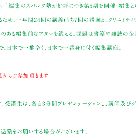
い”編集のスパルタ塾が好評につき第5期を開催。編集とい
るため、一年間24回の講義(うち7回の講義と、クリエイテ
力のある編集的なアタマを鍛える。課題は書籍や雑誌の企
まで。日本で一番辛く、日本で一番身に付く編集講座。
義からご参加頂きます。
。受講生は、各自3分間プレゼンテーションし、講師及び
退塾をお願いする場合がございます。