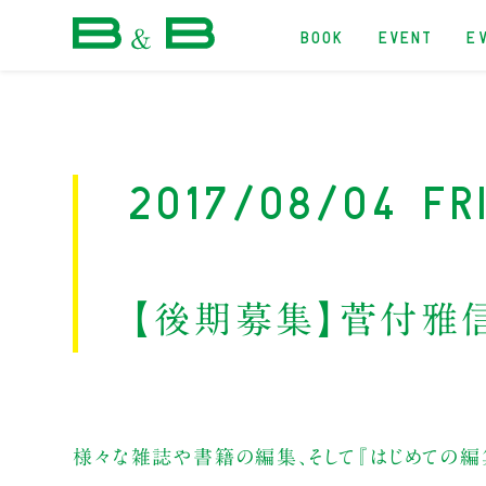
BOOK
EVENT
E
本屋 B&B
2017/08/04 Fr
【後期募集】菅付雅
様々な雑誌や書籍の編集、そして『はじめての編