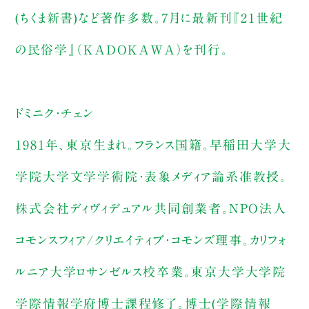
(ちくま新書)など著作多数。７月に最新刊『21世紀
の民俗学』（KADOKAWA）を刊行。
ドミニク・チェン
1981年、東京生まれ。フランス国籍。早稲田大学大
学院大学文学学術院・表象メディア論系准教授。
株式会社ディヴィデュアル共同創業者。NPO法人
コモンスフィア/クリエイティブ・コモンズ理事。カリフォ
ルニア大学ロサンゼルス校卒業。東京大学大学院
学際情報学府博士課程修了。博士(学際情報