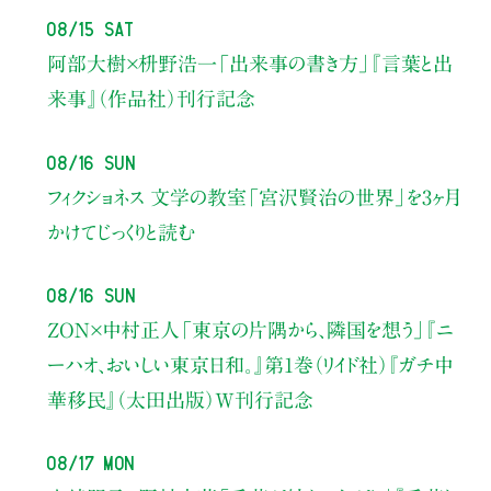
08/15 Sat
阿部大樹×枡野浩一
「出来事の書き方」
『言葉と出
来事』（作品社）刊行記念
08/16 Sun
フィクショネス 文学の教室
「宮沢賢治の世界」を3ヶ月
かけてじっくりと読む
08/16 Sun
ZON×中村正人
「東京の片隅から、隣国を想う」
『ニ
ーハオ、おいしい東京日和。』第1巻（リイド社）
『ガチ中
華移民』（太田出版）W刊行記念
08/17 Mon