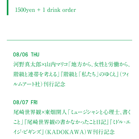
1500yen ＋ 1 drink order
08/06 Thu
河野真太郎×山内マリコ
「地方から、女性と労働から、
階級と連帯を考える」
『階級と「私たち」のゆくえ』（フィ
ルムアート社）刊行記念
08/07 Fri
尾崎世界観×東畑開人
「ミュージシャンと心理士、書く
こと」
『尾崎世界観の書かなかったこと日記』『ミドル・エ
イジ・ビギンズ』（KADOKAWA）W刊行記念