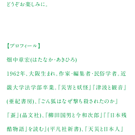
どうぞお楽しみに。
【プロフィール】
畑中章宏(はたなか・あきひろ)
1962年、大阪生まれ。作家・編集者・民俗学者。近
畿大学法学部卒業。『災害と妖怪』『津波と観音』
(亜紀書房)、『ごん狐はなぜ撃ち殺されたのか』
『蚕』(晶文社)、『柳田国男と今和次郎』『『日本残
酷物語』を読む』(平凡社新書)、『天災と日本人』