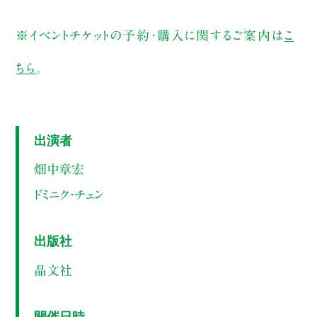
※イベントチケットの予約・購入に関するご案内は
こ
ちら
。
出演者
畑中章宏
ドミニク・チェン
出版社
晶文社
開催日時