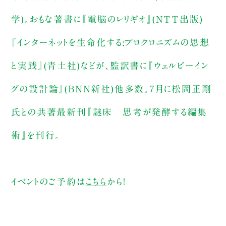
学)。おもな著書に『電脳のレリギオ』(NTT出版)
『インターネットを生命化する:プロクロニズムの思想
と実践』(青土社)などが、監訳書に『ウェルビーイン
グの設計論』(BNN新社)他多数。７月に松岡正剛
氏との共著最新刊『謎床 思考が発酵する編集
術』を刊行。
イベントのご予約は
こちら
から！