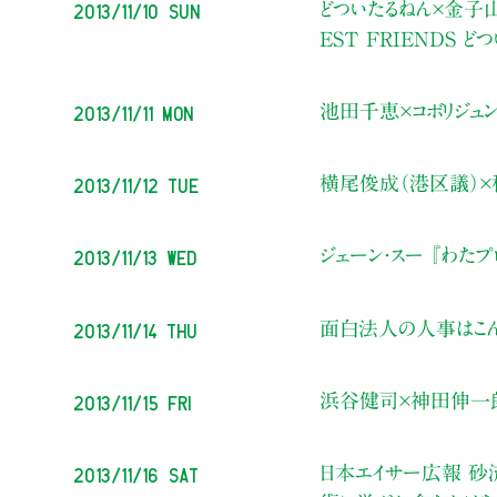
2013/11/10 Sun
どついたるねん×金子山
EST FRIENDS
2013/11/11 Mon
池田千恵×コボリジュン
2013/11/12 Tue
横尾俊成（港区議）×秋
2013/11/13 Wed
ジェーン・スー 『わた
2013/11/14 Thu
面白法人の人事はこん
2013/11/15 Fri
浜谷健司×神田伸一郎
2013/11/16 Sat
日本エイサー広報 砂