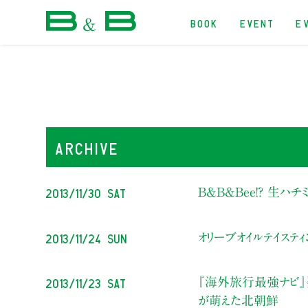
BOOK
EVENT
E
本屋 B&B
ARCHIVE
2013/11/30 Sat
B&B&Bee!? 生ハ
2013/11/24 Sun
オリーブオイルテイステ
2013/11/23 Sat
『海外旅行最強ナビ』
が萌えた北朝鮮