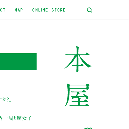
ACT
MAP
ONLINE STORE
すか？」
界一周と腐女子