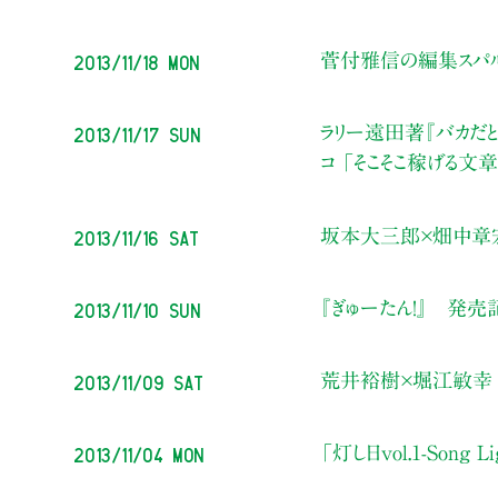
2013/11/18 Mon
菅付雅信の編集スパ
2013/11/17 Sun
ラリー遠田著『バカだ
コ 「そこそこ稼げる文
2013/11/16 Sat
坂本大三郎×畑中章
2013/11/10 Sun
『ぎゅーたん！』 発売
2013/11/09 Sat
荒井裕樹×堀江敏幸 「
2013/11/04 Mon
「灯し日vol.1-Song