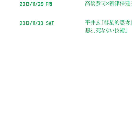
2013/11/29 Fri
高橋恭司×新津保建
2013/11/30 Sat
平井玄『彗星的思考』
想と、死なない技術」