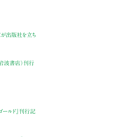
家が出版社を立ち
（岩波書店）刊行
ズゴールド』刊行記