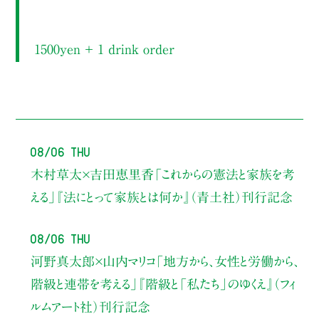
1500yen ＋ 1 drink order
08/06 Thu
木村草太×吉田恵里香
「これからの憲法と家族を考
える」
『法にとって家族とは何か』（青土社）刊行記念
08/06 Thu
河野真太郎×山内マリコ
「地方から、女性と労働から、
階級と連帯を考える」
『階級と「私たち」のゆくえ』（フィ
ルムアート社）刊行記念