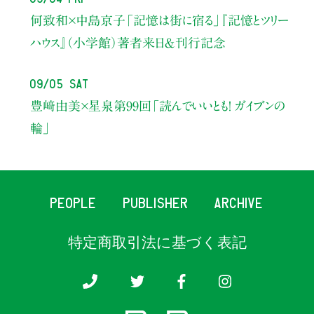
何致和×中島京子
「記憶は街に宿る」
『記憶とツリー
ハウス』（小学館）著者来日＆刊行記念
09/05 Sat
豊﨑由美×星泉
第99回「読んでいいとも！ ガイブンの
輪」
PEOPLE
PUBLISHER
ARCHIVE
特定商取引法に基づく表記