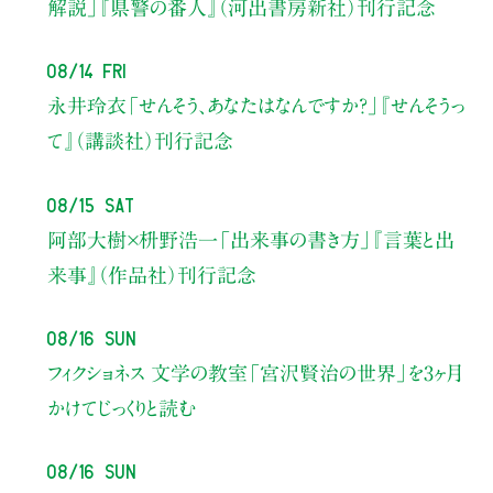
解説」
『県警の番人』（河出書房新社）刊行記念
08/14 Fri
永井玲衣
「せんそう、あなたはなんですか？」
『せんそうっ
て』（講談社）刊行記念
08/15 Sat
阿部大樹×枡野浩一
「出来事の書き方」
『言葉と出
来事』（作品社）刊行記念
08/16 Sun
フィクショネス 文学の教室
「宮沢賢治の世界」を3ヶ月
かけてじっくりと読む
08/16 Sun