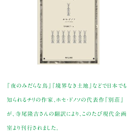
『夜のみだらな鳥』『境界なき土地』などで日本でも
知られるチリの作家、ホセ・ドノソの代表作『別荘』
が、寺尾隆吉さんの翻訳により、このたび現代企画
室より刊行されました。