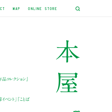
ACT
MAP
ONLINE STORE
品コレクション』
ベント」『ことば