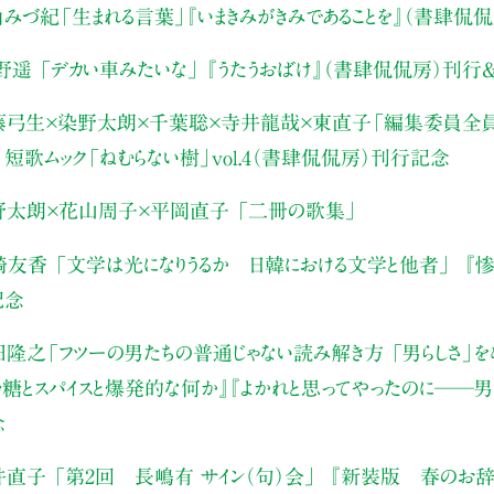
角みづ紀
「生まれる言葉」
『いまきみがきみであることを』（書肆侃
遠野遥
「デカい車みたいな」
『うたうおばけ』（書肆侃侃房）刊行
藤弓生×
染野太朗×千葉聡×寺井龍哉×東直子
「編集委員全員
」
短歌ムック「ねむらない樹」vol.4（書肆侃侃房）刊行記念
野太朗×花山周子×平岡直子
「二冊の歌集」
柴崎友香
「文学は光になりうるか 日韓における文学と他者」
『惨
記念
田隆之
「フツーの男たちの普通じゃない読み解き方 「男らしさ」をめ
糖とスパイスと爆発的な何か』『よかれと思ってやったのに──男
念
井直子
「第2回 長嶋有 サイン（句）会」
『新装版 春のお辞