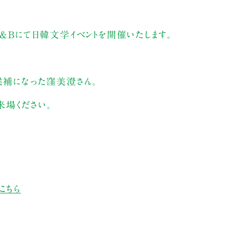
B&Bにて日韓文学イベントを開催いたします。
候補になった窪美澄さん。
場ください。
こちら