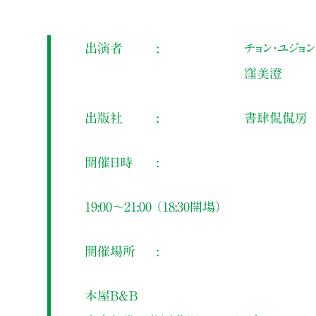
出演者
チョン・ユジョン
窪美澄
出版社
書肆侃侃房
開催日時
19:00～21:00 （18:30開場）
開催場所
本屋B&B