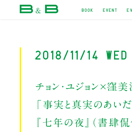
BOOK
EVENT
E
本屋 B&B
2018/11/14 Wed
チョン・ユジョン×窪美
「事実と真実のあいだ
『七年の夜』（書肆