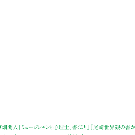
東畑開人
「ミュージシャンと心理士、書くこと」
『尾崎世界観の書か