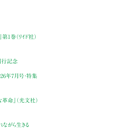
第1巻（リイド社）
刊行記念
26年7月号・
特集
な革命』（光文社）
れながら生きる