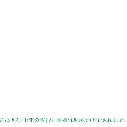
ジョンさん『七年の夜』が、書肆侃侃房より刊行されました