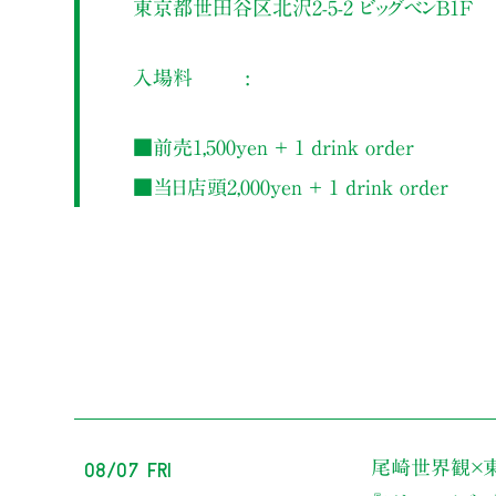
東京都世田谷区北沢2-5-2 ビッグベンB1F
入場料
■前売1,500yen ＋ 1 drink order
■当日店頭2,000yen ＋ 1 drink order
08/07 Fri
尾崎世界観×