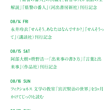
解説」
『県警の番人』（河出書房新社）刊行記念
08/14 Fri
永井玲衣
「せんそう、あなたはなんですか？」
『せんそうっ
て』（講談社）刊行記念
08/15 Sat
阿部大樹×枡野浩一
「出来事の書き方」
『言葉と出
来事』（作品社）刊行記念
08/16 Sun
フィクショネス 文学の教室
「宮沢賢治の世界」を3ヶ月
かけてじっくりと読む