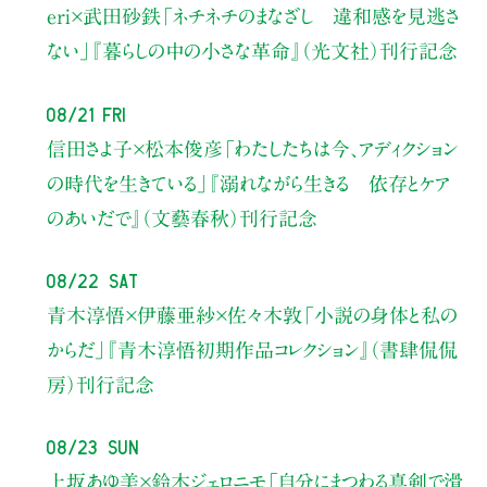
eri×武田砂鉄
「ネチネチのまなざし 違和感を見逃さ
ない」
『暮らしの中の小さな革命』（光文社）刊行記念
08/21 Fri
信田さよ子×松本俊彦
「わたしたちは今、アディクション
の時代を生きている」
『溺れながら生きる 依存とケア
のあいだで』（文藝春秋）刊行記念
08/22 Sat
青木淳悟×伊藤亜紗×佐々木敦
「小説の身体と私の
からだ」
『青木淳悟初期作品コレクション』（書肆侃侃
房）刊行記念
08/23 Sun
上坂あゆ美×鈴木ジェロニモ
「自分にまつわる真剣で滑