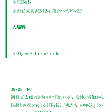
本屋B&B
世田谷区北沢2-12-4 第2マツヤビル2F
入場料
1500yen ＋ 1 drink order
08/06 Thu
河野真太郎×山内マリコ
「地方から、女性と労働から、
階級と連帯を考える」
『階級と「私たち」のゆくえ』（フィ