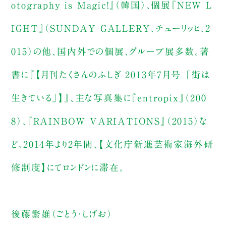
otography is Magic!』（韓国）、個展『NEW L
IGHT』（SUNDAY GALLERY、チューリッヒ、2
015）の他、国内外での個展、グループ展多数。著
書に『【月刊たくさんのふしぎ 2013年7月号 「街は
生きている」】』、主な写真集に『entropix』（200
8）、『RAINBOW VARIATIONS』（2015）な
ど。2014年より2年間、【文化庁新進芸術家海外研
修制度】にてロンドンに滞在。
後藤繁雄（ごとう・しげお）