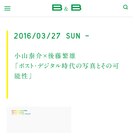
本屋 B&B
2016/03/27 Sun -
小山泰介×後藤繁雄
「ポスト・デジタル時代の写真とその可
能性」