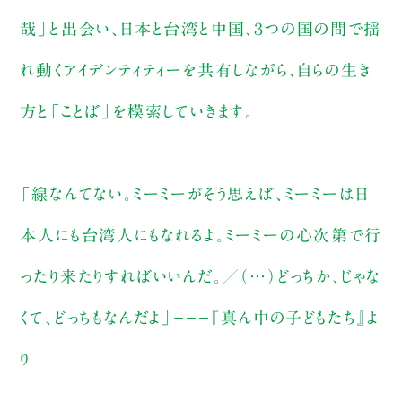
哉」と出会い、日本と台湾と中国、３つの国の間で揺
れ動くアイデンティティーを共有しながら、自らの生き
方と「ことば」を模索していきます。
「線なんてない。ミーミーがそう思えば、ミーミーは日
本人にも台湾人にもなれるよ。ミーミーの心次第で行
ったり来たりすればいいんだ。／（…）どっちか、じゃな
くて、どっちもなんだよ」−−−『真ん中の子どもたち』よ
り