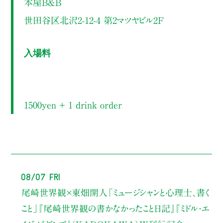
本屋B&B
世田谷区北沢2-12-4 第2マツヤビル2F
入場料
1500yen ＋ 1 drink order
08/07 Fri
尾崎世界観×東畑開人
「ミュージシャンと心理士、書く
こと」
『尾崎世界観の書かなかったこと日記』『ミドル・エ