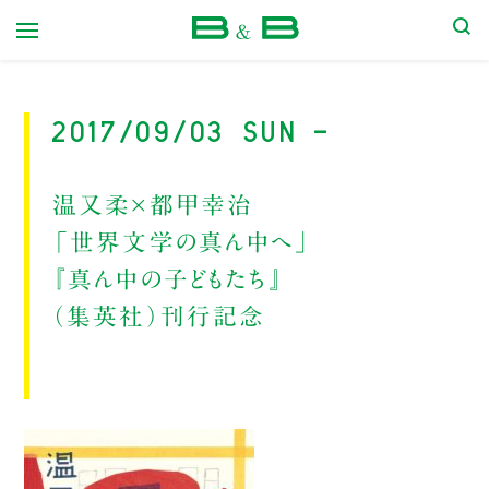
本屋 B&B
2017/09/03 Sun -
温又柔×都甲幸治
「世界文学の真ん中へ」
『真ん中の子どもたち』
（集英社）刊行記念