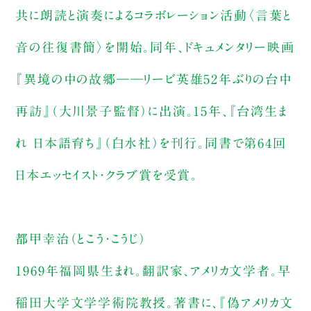
共に朗読と演奏によるコラボレーション活動〈言葉と
音の往復書簡〉を開始。同年、ドキュメンタリー映画
『異境の中の故郷――リービ英雄52年ぶりの台中
再訪』（大川景子監督）に出演。15年、『台湾生ま
れ 日本語育ち』（白水社）を刊行。同書で第64回
日本エッセイスト・クラブ賞を受賞。
都甲幸治（とこう・こうじ）
1969年福岡県生まれ。翻訳家、アメリカ文学者。早
稲田大学文学学術院教授。著書に、『偽アメリカ文