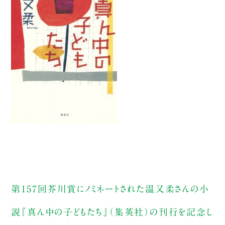
第157回芥川賞にノミネートされた温又柔さんの小
説『真ん中の子どもたち』（集英社）の刊行を記念し