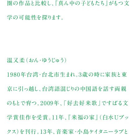
圏の作品と比較し、『真ん中の子どもたち』がもつ文
学の可能性を探ります。
温又柔（おん・ゆうじゅう）
1980年台湾・台北市生まれ。３歳の時に家族と東
京に引っ越し、台湾語混じりの中国語を話す両親
のもとで育つ。2009年、「好去好来歌」ですばる文
学賞佳作を受賞。11年、『来福の家』（白水Ｕブッ
クス）を刊行。13年、音楽家・小島ケイタニーラブと