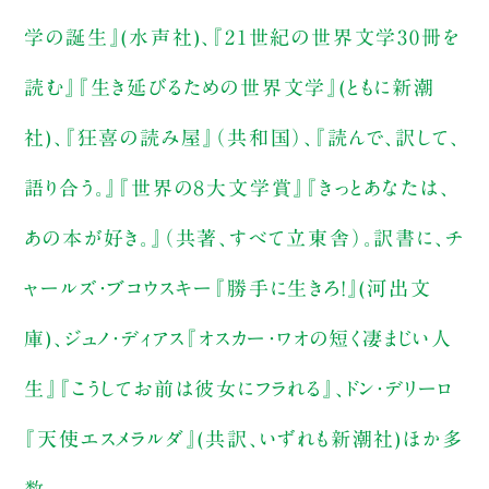
学の誕生』(水声社)、『21世紀の世界文学30冊を
読む』『生き延びるための世界文学』(ともに新潮
社)、『狂喜の読み屋』（共和国）、『読んで、訳して、
語り合う。』『世界の８大文学賞』『きっとあなたは、
あの本が好き。』（共著、すべて立東舎）。訳書に、チ
ャールズ・ブコウスキー『勝手に生きろ!』(河出文
庫)、ジュノ・ディアス『オスカー・ワオの短く凄まじい人
生』『こうしてお前は彼女にフラれる』、ドン・デリーロ
『天使エスメラルダ』(共訳、いずれも新潮社)ほか多
数。