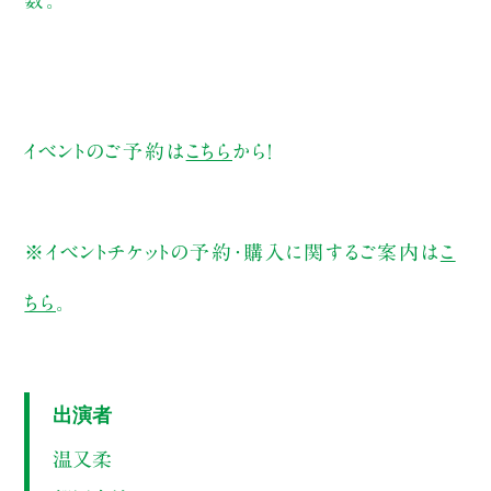
イベントのご予約は
こちら
から！
※イベントチケットの予約・購入に関するご案内は
こ
ちら
。
出演者
温又柔