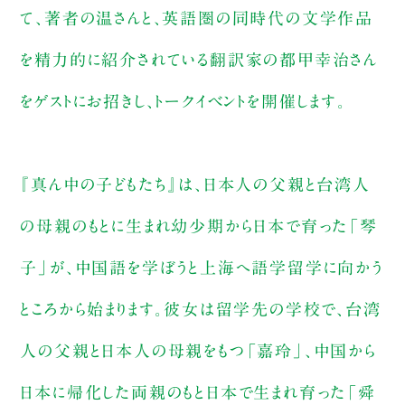
て、著者の温さんと、英語圏の同時代の文学作品
を精力的に紹介されている翻訳家の都甲幸治さん
をゲストにお招きし、トークイベントを開催します。
『真ん中の子どもたち』は、日本人の父親と台湾人
の母親のもとに生まれ幼少期から日本で育った「琴
子」が、中国語を学ぼうと上海へ語学留学に向かう
ところから始まります。彼女は留学先の学校で、台湾
人の父親と日本人の母親をもつ「嘉玲」、中国から
日本に帰化した両親のもと日本で生まれ育った「舜