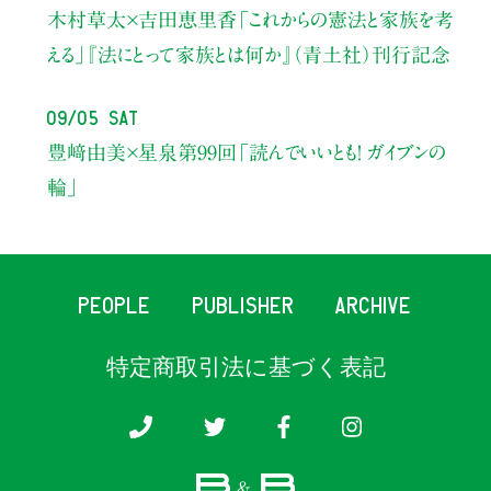
木村草太×吉田恵里香
「これからの憲法と家族を考
える」
『法にとって家族とは何か』（青土社）刊行記念
09/05 Sat
豊﨑由美×星泉
第99回「読んでいいとも！ ガイブンの
輪」
PEOPLE
PUBLISHER
ARCHIVE
特定商取引法に基づく表記