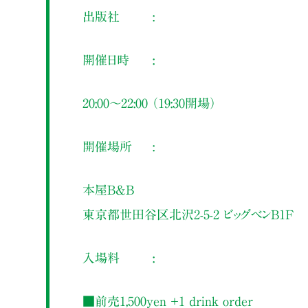
出版社
開催日時
20:00～22:00 （19:30開場）
開催場所
本屋B&B
東京都世田谷区北沢2-5-2 ビッグベンB1F
入場料
■前売1,500yen ＋1 drink order