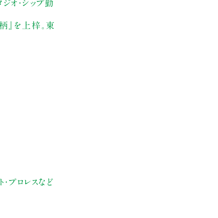
ジオ・シップ勤
柄』を上梓。東
ト・プロレスなど