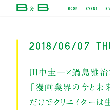
BOOK
EVENT
E
本屋 B&B
2018/06/07 Th
田中圭一×鍋島雅治
「漫画業界の今と未来
だけでクリエイターは