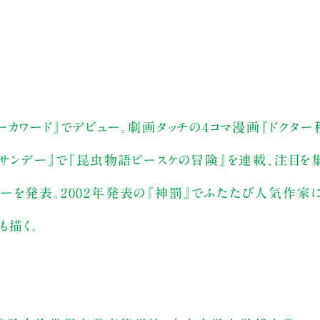
ーカワード』でデビュー。劇画タッチの4コマ漫画『ドクター
年サンデー』で『昆虫物語ピースケの冒険』を連載、注目を
ーを発表。2002年発表の『神罰』でふたたび人気作家
も描く。