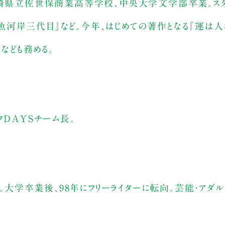
長崎県立佐世保商業高等学校、中央大学文学部卒業。スタ
河岸三代目』など。今年、はじめての著作となる『運は人
ども務める。
クDAYSチーム長。
れ。大学卒業後、98年にフリーライターに転向。芸能・アダル