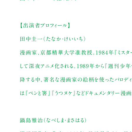
【出演者プロフィール】
田中圭一（たなか・けいいち）
漫画家、京都精華大学准教授。1984年『ミスタ
して深夜アニメ化される。1989年から『週刊少
降する中、著名な漫画家の絵柄を使ったパロディ
は『ペンと箸』『うつヌケ』などドキュメンタリー漫画
鍋島雅治（なべしま・まさはる）