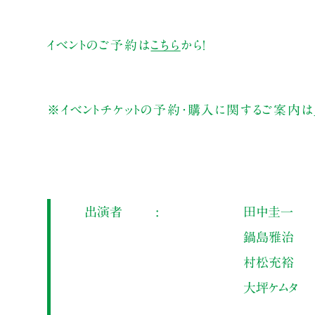
イベントのご予約は
こちら
から！
※イベントチケットの予約・購入に関するご案内は
出演者
田中圭一
鍋島雅治
村松充裕
大坪ケムタ