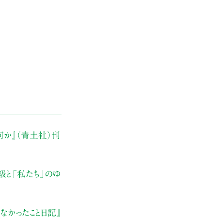
何か』（青土社）刊
級と「私たち」のゆ
なかったこと日記』