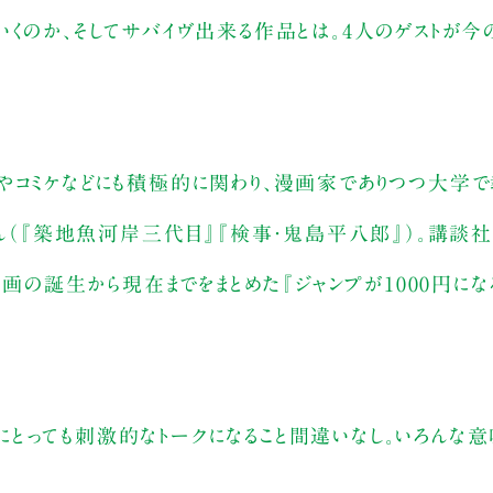
くのか、そしてサバイヴ出来る作品とは。4人のゲストが今
やコミケなどにも積極的に関わり、漫画家でありつつ大学で
さん（『築地魚河岸三代目』『検事・鬼島平八郎』）。講談
漫画の誕生から現在までをまとめた『ジャンプが1000円に
とっても刺激的なトークになること間違いなし。いろんな意