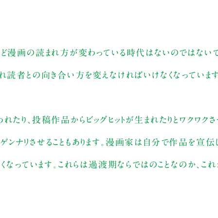
ほど漫画の読まれ方が変わっている時代はないのではないで
れ読者との向き合い方を変えなければいけなくなっています
れたり、投稿作品からビッグヒットが生まれたりとワクワク
ゲンナリさせることもあります。漫画家は自分で作品を宣伝
くなっています。これらは過渡期ならではのことなのか、これ