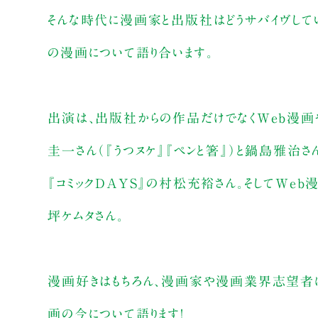
そんな時代に漫画家と出版社はどうサバイヴしてい
の漫画について語り合います。
出演は、出版社からの作品だけでなくWeb漫画
圭一さん（『うつヌケ』『ペンと箸』）と鍋島雅治
『コミックDAYS』の村松充裕さん。そしてWeb
坪ケムタさん。
漫画好きはもちろん、漫画家や漫画業界志望者に
画の今について語ります！