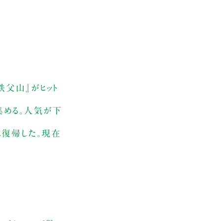
秩父山』がヒット
集める。人気が下
に復帰した。現在