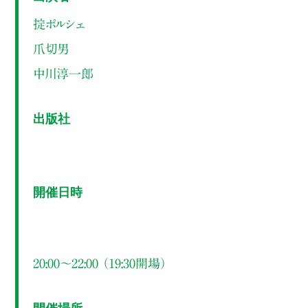
掟ポルシェ
爪切男
中川淳一郎
出版社
開催日時
20:00～22:00 （19:30開場）
開催場所