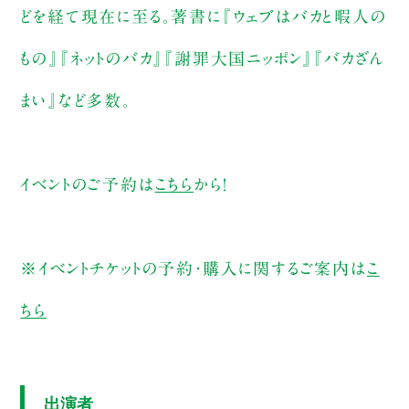
どを経て現在に至る。著書に『ウェブはバカと暇人の
もの』『ネットのバカ』『謝罪大国ニッポン』『バカざん
まい』など多数。
イベントのご予約は
こちら
から！
※イベントチケットの予約・購入に関するご案内は
こ
ちら
出演者