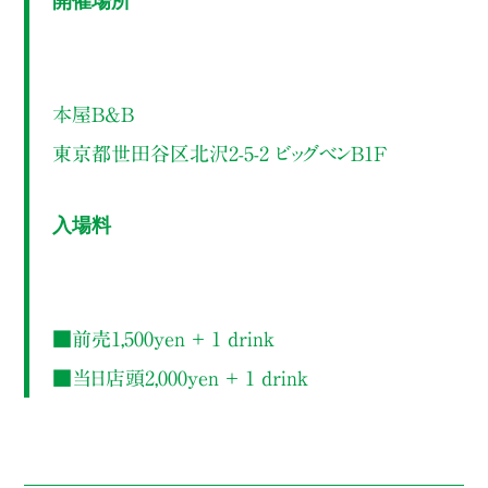
本屋B&B
東京都世田谷区北沢2-5-2 ビッグベンB1F
入場料
■前売1,500yen ＋ 1 drink
■当日店頭2,000yen ＋ 1 drink