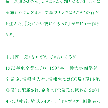
編「鳳凰かあさん」がそこそこ話題となる。2015年に
頒布したブログ本も、文学フリマではそこそこの行列
を生んだ。『死にたい夜にかぎって』がデビュー作と
なる。
中川淳一郎（なかがわ・じゅんいちろう)
1973年東京都生まれ。1997年一橋大学商学部
卒業後、博報堂入社。博報堂ではCC局（現PR戦
略局）に配属され、企業のPR業務に携わる。2001
年に退社後、雑誌ライター、「TVブロス」編集者な