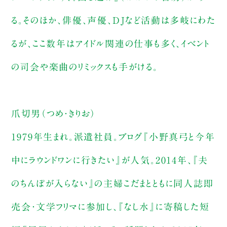
る。そのほか、俳優、声優、DJなど活動は多岐にわた
るが、ここ数年はアイドル関連の仕事も多く、イベント
の司会や楽曲のリミックスも手がける。
爪切男（つめ・きりお）
1979年生まれ。派遣社員。ブログ『小野真弓と今年
中にラウンドワンに行きたい』が人気。2014年、『夫
のちんぽが入らない』の主婦こだまとともに同人誌即
売会・文学フリマに参加し、『なし水』に寄稿した短