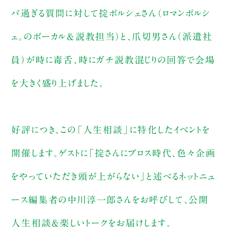
バ過ぎる質問に対して掟ポルシェさん（ロマンポルシ
ェ。のボーカル＆説教担当）と、爪切男さん（派遣社
員）が時に毒舌、時にガチ説教混じりの回答で会場
を大きく盛り上げました。
好評につき、この「人生相談」に特化したイベントを
開催します。ゲストに「掟さんにブロス時代、色々企画
をやっていただき頭が上がらない」と述べるネットニュ
ース編集者の中川淳一郎さんをお呼びして、公開
人生相談＆楽しいトークをお届けします。