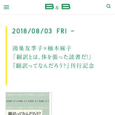
本屋 B&B
2018/08/03 Fri -
鴻巣友季子×柚木麻子
「翻訳とは、体を張った読書だ！」
『翻訳ってなんだろう？』刊行記念