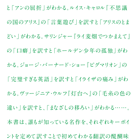
と「アンの屈折」がわかる。ルイス・キャロル『不思議
の国のアリス』の「言葉遊び」を訳すと「アリスのとま
どい」がわかる。サリンジャー『ライ麦畑でつかまえて』
の「口癖」を訳すと「ホールデン少年の孤独」がわ
かる。ジョージ・バーナード・ショー『ピグマリオン」の
「完璧すぎる英語」を訳すと「イライザの痛み」がわ
かる。ヴァージニア・ウルフ『灯台へ』の「毛糸の色の
違い」を訳すと、「まなざしの移ろい」がわかる……。
本書は、誰もが知っている名作を、それぞれキーポイ
ントを定めて訳すことで初めてわかる翻訳の醍醐味