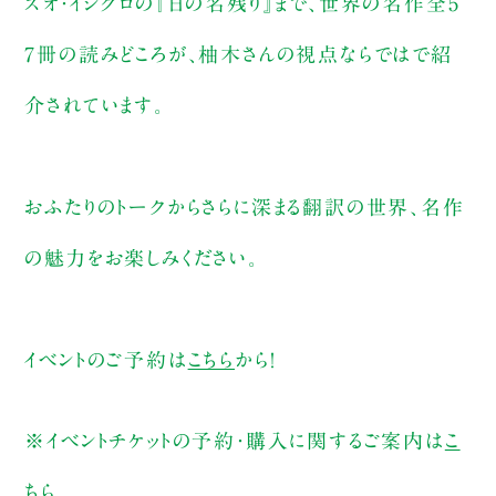
ズオ・イシグロの『日の名残り』まで、世界の名作全5
7冊の読みどころが、柚木さんの視点ならではで紹
介されています。
おふたりのトークからさらに深まる翻訳の世界、名作
の魅力をお楽しみください。
イベントのご予約は
こちら
から！
※イベントチケットの予約・購入に関するご案内は
こ
ちら