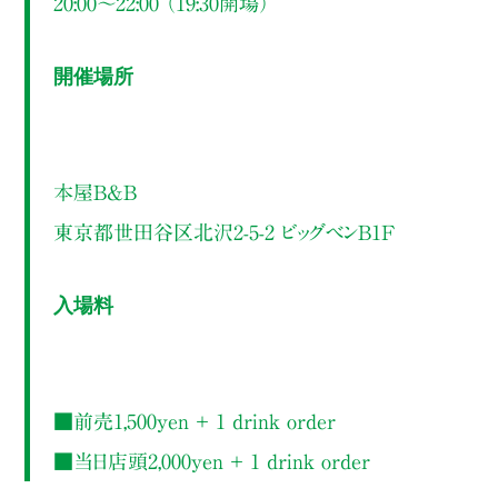
20:00～22:00 （19:30開場）
開催場所
本屋B&B
東京都世田谷区北沢2-5-2 ビッグベンB1F
入場料
■前売1,500yen ＋ 1 drink order
■当日店頭2,000yen ＋ 1 drink order