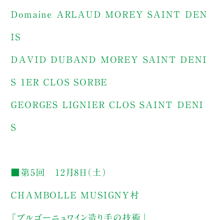
Domaine ARLAUD MOREY SAINT DEN
IS
DAVID DUBAND MOREY SAINT DENI
S 1ER CLOS SORBE
GEORGES LIGNIER CLOS SAINT DENI
S
■第5回 12月8日（土）
CHAMBOLLE MUSIGNY村
「ブルゴーニュワイン造り手の技術」