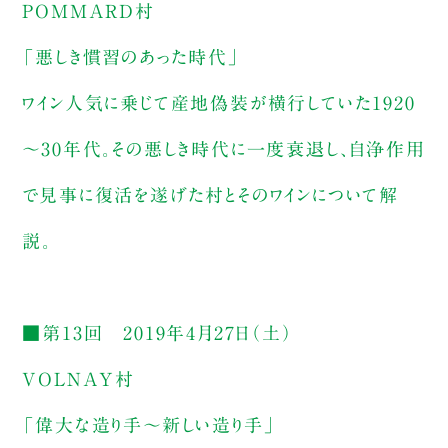
POMMARD村
「悪しき慣習のあった時代」
ワイン人気に乗じて産地偽装が横行していた1920
～30年代。その悪しき時代に一度衰退し、自浄作用
で見事に復活を遂げた村とそのワインについて解
説。
■第13回 2019年4月27日（土）
VOLNAY村
「偉大な造り手～新しい造り手」