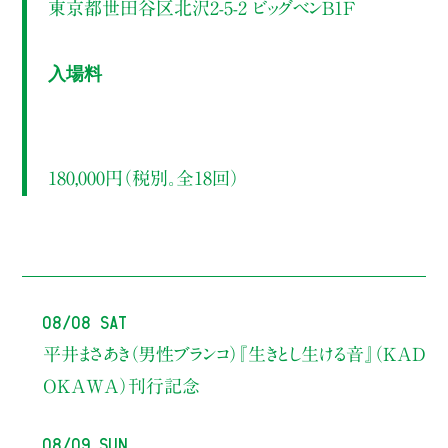
東京都世田谷区北沢2-5-2 ビッグベンB1F
入場料
180,000円（税別。全18回）
08/08 Sat
平井まさあき（男性ブランコ）
『生きとし生ける音』（KAD
OKAWA）刊行記念
08/09 Sun