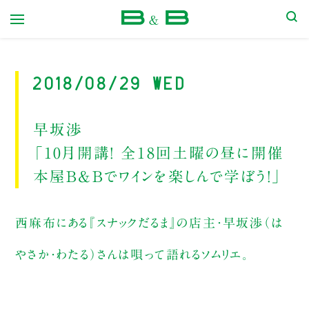
本屋 B&B
2018/08/29 Wed
早坂渉
「10月開講！ 全18回土曜の昼に開催
本屋B＆Bでワインを楽しんで学ぼう！」
西麻布にある『スナックだるま』の店主・早坂渉（は
やさか・わたる）さんは唄って語れるソムリエ。