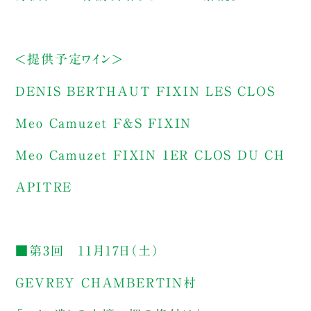
＜提供予定ワイン＞
DENIS BERTHAUT FIXIN LES CLOS
Meo Camuzet F&S FIXIN
Meo Camuzet FIXIN 1ER CLOS DU CH
APITRE
■第3回 11月17日（土）
GEVREY CHAMBERTIN村