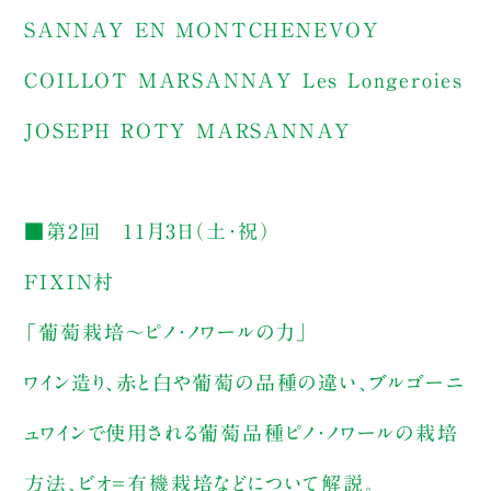
SANNAY EN MONTCHENEVOY
COILLOT MARSANNAY Les Longeroies
JOSEPH ROTY MARSANNAY
■第2回 11月3日（土・祝）
FIXIN村
「葡萄栽培～ピノ・ノワールの力」
ワイン造り、赤と白や葡萄の品種の違い、ブルゴーニ
ュワインで使用される葡萄品種ピノ・ノワールの栽培
方法、ビオ＝有機栽培などについて解説。