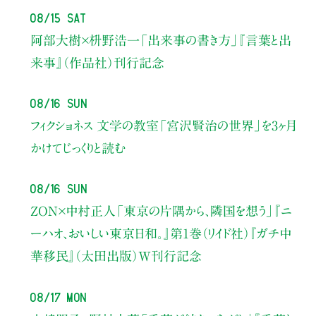
08/15 Sat
阿部大樹×枡野浩一
「出来事の書き方」
『言葉と出
来事』（作品社）刊行記念
08/16 Sun
フィクショネス 文学の教室
「宮沢賢治の世界」を3ヶ月
かけてじっくりと読む
08/16 Sun
ZON×中村正人
「東京の片隅から、隣国を想う」
『ニ
ーハオ、おいしい東京日和。』第1巻（リイド社）
『ガチ中
華移民』（太田出版）W刊行記念
08/17 Mon