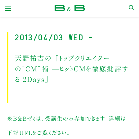
本屋 B&B
2013/04/03 Wed -
天野祐吉の 「トップクリエイター
の“CM”術 —ヒットCMを徹底批評す
る 2Days」
※B&Bゼミは、受講生のみ参加できます。詳細は
下記URLをご覧ください。