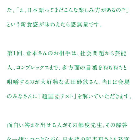
た。「え、日本語ってまだこんな楽しみ方があるの!?」
という新食感が味わえたら感無量です。
第1回、倉本さんのお相手は、社会問題から芸能
人、コンプレックスまで、多方面の言葉をねちねちと
咀嚼するのが大好物な武田砂鉄さん。当日は会場
のみなさんに「超国語テスト」を解いていただきます。
面白い答えを出せる人がその都度先生。その解答
を一緒につつきながら、日本語の新表現さえも発案