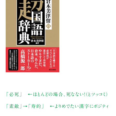
「必死」 ←ほとんどの場合、死なない！（とツッコミ）
「素敵」→「寿的」 ←よりめでたい漢字にポジティ