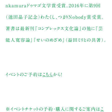
nkamuraドゥマゴ文学賞受賞。2016年に第9回
（池田晶子記念）わたくし、つまりNobody賞受賞。
著書は最新刊『コンプレックス文化論』の他に『芸
能人寛容論』『せいのめざめ』（益田ミリとの共著）。
イベントのご予約は
こちら
から！
※イベントチケットの予約・購入に関するご案内は
こ