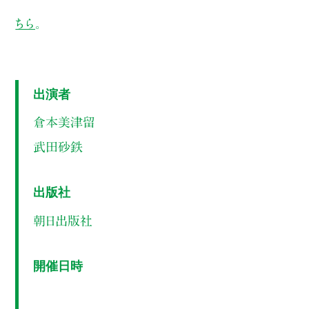
ちら
。
出演者
倉本美津留
武田砂鉄
出版社
朝日出版社
開催日時