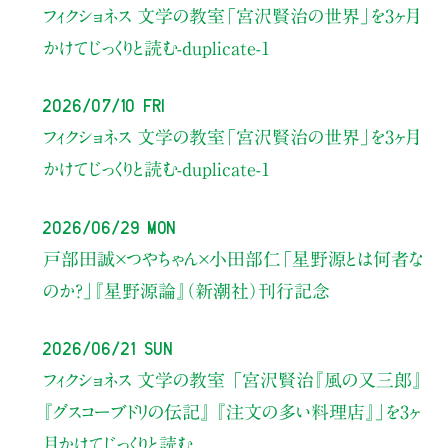
フィクショネス 文学の教室
「宮沢賢治の世界」を3ヶ月
かけてじっくりと読む-duplicate-1
2026/07/10 Fri
フィクショネス 文学の教室
「宮沢賢治の世界」を3ヶ月
かけてじっくりと読む-duplicate-1
2026/06/29 Mon
戸部田誠×つやちゃん×小田部仁
「星野源とは何者な
のか？」
『星野源論』（新潮社）刊行記念
2026/06/21 Sun
フィクショネス 文学の教室
「宮沢賢治『風の又三郎』
『グスコーブドリの伝記』
『注文の多い料理店』」を3ヶ
月かけてじっくりと読む