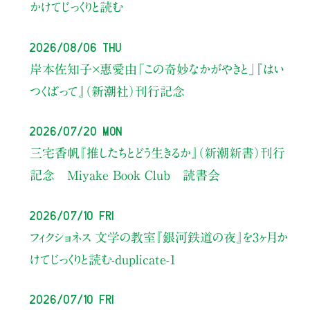
かけてじっくりと読む
2026/08/06 Thu
岸本佐知子×惠愛由
「この奇妙なかがやきと」
『はい
つくばって』（新潮社）刊行記念
2026/07/20 Mon
三宅香帆『推したちとどう生きるか』（新潮新書）刊行
記念 Miyake Book Club 読書会
2026/07/10 Fri
フィクショネス 文学の教室
『銀河鉄道の夜』を3ヶ月か
けてじっくりと読む-duplicate-1
2026/07/10 Fri