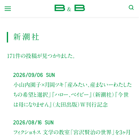
本屋 B&B
新潮社
171件の投稿が見つかりました。
2026/09/06 Sun
小山内園子×月岡ツキ
「産みたい、産まないーわたした
ちの希望と選択」
『ハロー、ベイビー』（新潮社）
『今世
は母になりません』（太田出版）W刊行記念
2026/08/16 Sun
フィクショネス 文学の教室
「宮沢賢治の世界」を3ヶ月