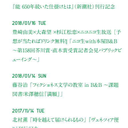
『能 650年続いた仕掛けとは』（新潮社）刊行記念
2018/01/16 Tue
豊崎由美×大森望 ×杉江松恋×ニコニコ生放送
［予
想が当たればドリンク無料！] 「ニコ生with本屋Ｂ＆Ｂ
～第158回芥川賞・直木賞受賞記者会見パブリックビ
ューイング～」
2018/01/14 Sun
藤谷治
「フィクショネス文学の教室 in B&B 〜課題
図書：米澤穂信『満願』」
2017/11/14 Tue
北村薫
「時を越えて届けられるもの」
『ヴェネツィア便